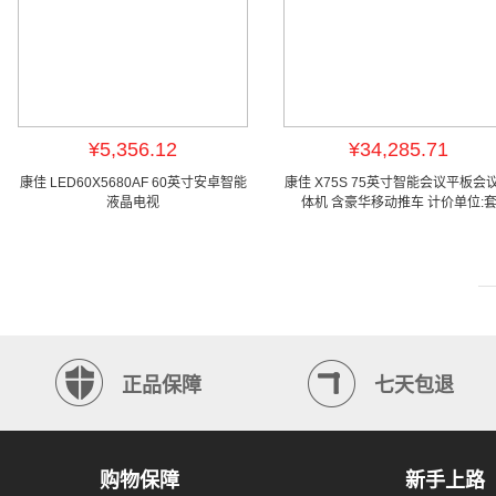
¥5,356.12
¥34,285.71
康佳 LED60X5680AF 60英寸安卓智能
康佳 X75S 75英寸智能会议平板会
液晶电视
体机 含豪华移动推车 计价单位:
正品保障
七天包退
购物保障
新手上路