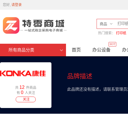
您好,
请登录
商品
热门搜索：
打印纸
HOT
首页
办公设备
办
所有商品分类
品牌描述
12
共
件商品
此品牌还没有描述，请联系管理员
0
有
人关注
关注