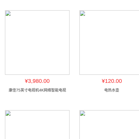
¥3,980.00
¥120.00
康佳75英寸电视机4K网络智能电视
电热水壶