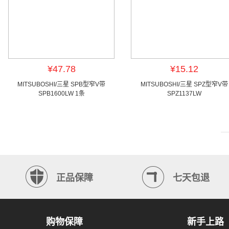
¥47.78
¥15.12
MITSUBOSHI/三星 SPB型窄V带
MITSUBOSHI/三星 SPZ型窄V带
SPB1600LW 1条
SPZ1137LW
正品保障
七天包退
购物保障
新手上路