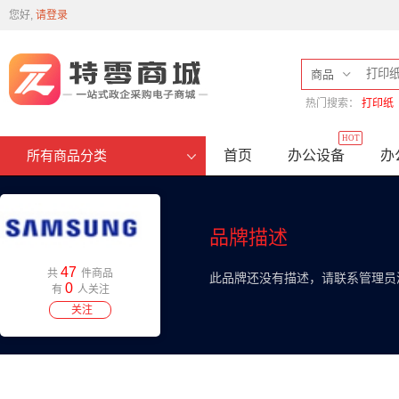
您好,
请登录
商品
热门搜索：
打印纸
HOT
首页
办公设备
办
所有商品分类
品牌描述
47
共
件商品
此品牌还没有描述，请联系管理员
0
有
人关注
关注