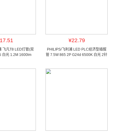
17.51
¥22.79
浦 飞凡T8 LED灯管(双
PHILIPS/飞利浦 LED PLC经济型插拔
 白光 1.2M 1600lm
管 7.5W 865 2P G24d 6500K 白光 2针
6500K