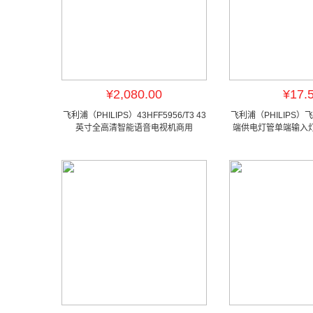
¥2,080.00
¥17.
飞利浦（PHILIPS）43HFF5956/T3 43
飞利浦（PHILIPS）
英寸全高清智能语音电视机商用
端供电灯管单端输入灯管
光6500