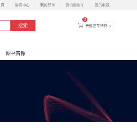
首页
会员中心
我的订单
我的购物车
我的收藏
0
去购物车结算
>
图书音像