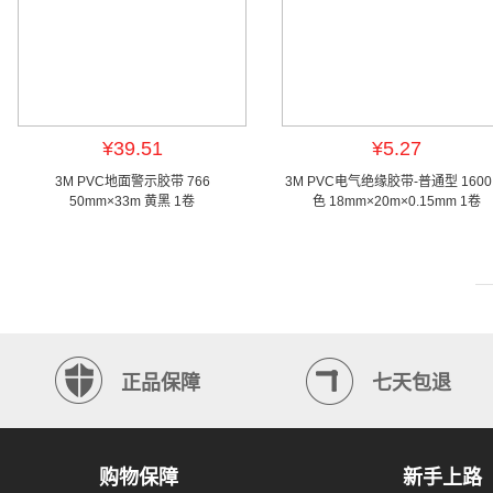
¥39.51
¥5.27
3M PVC地面警示胶带 766
3M PVC电气绝缘胶带-普通型 1600
50mm×33m 黄黑 1卷
色 18mm×20m×0.15mm 1卷
正品保障
七天包退
购物保障
新手上路