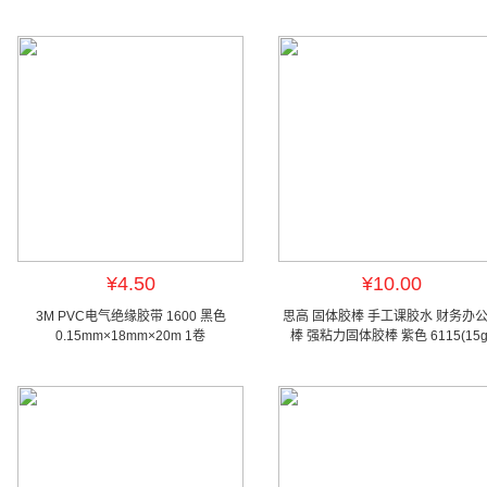
¥4.50
¥10.00
3M PVC电气绝缘胶带 1600 黑色
思高 固体胶棒 手工课胶水 财务办
0.15mm×18mm×20m 1卷
棒 强粘力固体胶棒 紫色 6115(15g