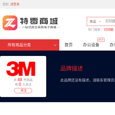
您好,
请登录
商品
热门搜索：
打印纸
HOT
首页
办公设备
办
所有商品分类
品牌描述
49
此品牌还没有描述，请联系管理员
共
件商品
0
有
人关注
关注