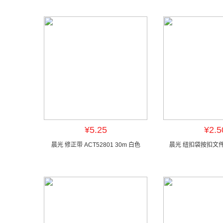
¥5.25
¥2.5
晨光 修正带 ACT52801 30m 白色
晨光 纽扣袋按扣文件袋