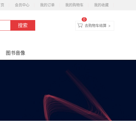
首页
会员中心
我的订单
我的购物车
我的收藏
0
去购物车结算
>
图书音像