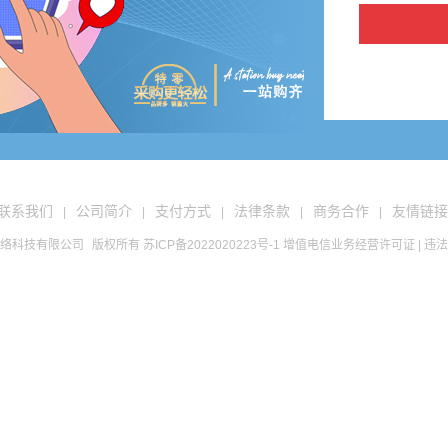
联系我们
公司简介
支付方式
法律条款
商务合作
友情链接
|
|
|
|
|
络科技有限公司
版权所有
苏ICP备2022020223号-1
增值电信业务经营许可证
| 违