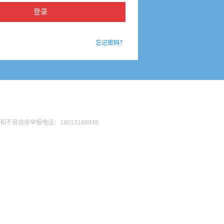
忘记密码？
法和不良信息举报电话：18013188849