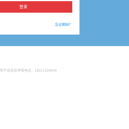
忘记密码？
法和不良信息举报电话：18013188849