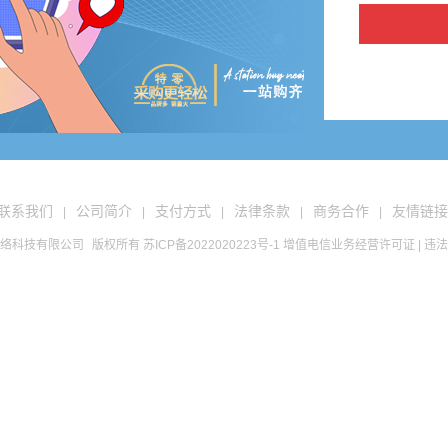
联系我们
公司简介
支付方式
法律条款
商务合作
友情链接
|
|
|
|
|
络科技有限公司
版权所有
苏ICP备2022020223号-1
增值电信业务经营许可证
| 违